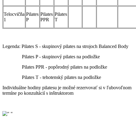
Telocvičňa
Pilates
Pilates
Pilates
1
P
PPR
T
Legenda: Pilates S - skupinový pilates na strojoch Balanced Body
Pilates P - skupinový pilates na podložke
Pilates PPR - popôrodný pilates na podložke
Pilates T - tehotenský pilates na podložke
Individuálne hodiny pilatesu je možné rezervovať si v ľubovoľnom
termíne po konzultácií s inštruktorom