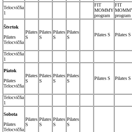
FIT
FIT
Telocvičňa
MOMMY
MOMM
1
program
program
Štvrtok
Pilates
Pilates
Pilates
Pilates
Pilates S
Pilates S
Pilates
S
S
S
S
Telocvičňa
Telocvičňa
1
Piatok
Pilates
Pilates
Pilates
Pilates
Pilates S
Pilates S
Pilates
S
S
S
S
Telocvičňa
Telocvičňa
1
Sobota
Pilates
Pilates
Pilates
Pilates
Pilates
S
S
S
S
Telocvičňa