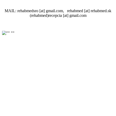
MAIL:
rehabmedsro
[at]
gmail.com
,
rehabmed
[at]
rehabmed.sk
(rehabmed)
recepcia
[at]
gmail.com