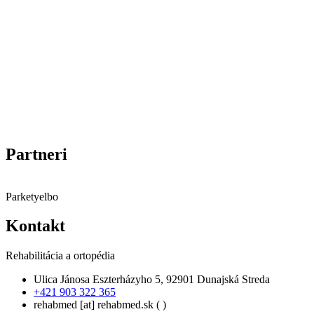
Partneri
Parketyelbo
Kontakt
Rehabilitácia a ortopédia
Ulica Jánosa Eszterházyho 5, 92901 Dunajská Streda
+421 903 322 365
rehabmed
[at]
rehabmed.sk
( )